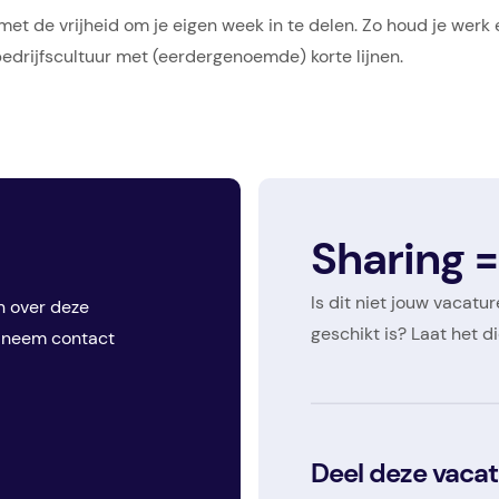
et de vrijheid om je eigen week in te delen. Zo houd je werk e
edrijfscultuur met (eerdergenoemde) korte lijnen.
Sharing =
Is dit niet jouw vacatu
n over deze
geschikt is? Laat het 
f neem contact
Deel deze vacat