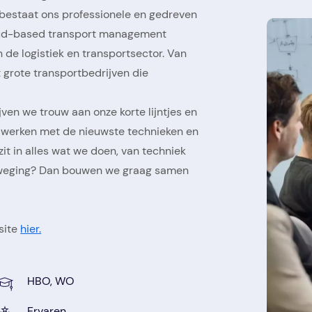
s bestaat ons professionele en gedreven
loud-based transport management
de logistiek en transportsector. Van
t grote transportbedrijven die
jven we trouw aan onze korte lijntjes en
d, werken met de nieuwste technieken en
it in alles wat we doen, van techniek
 beweging? Dan bouwen we graag samen
site
hier.
HBO, WO
Ervaren