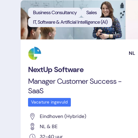
Business Consultancy
Sales
IT, Software & Artificial Intelligence (AI)
NL
NextUp Software
Manager Customer Success -
SaaS
Vacature ingevuld
Eindhoven (Hybride)
NL & BE
32-40 uur