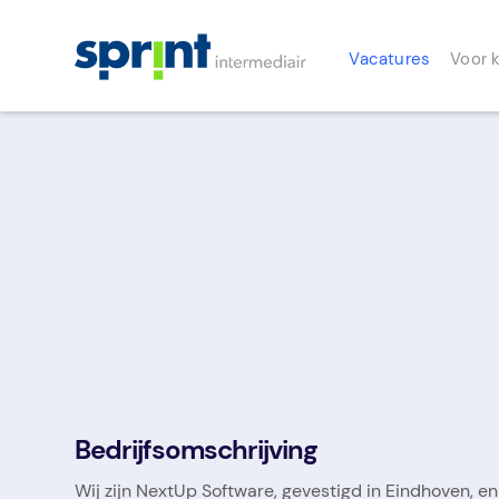
Vacatures
Voor 
NextUp Software
Bedrijfsomschrijving
Wij zijn NextUp Software, gevestigd in Eindhoven, e