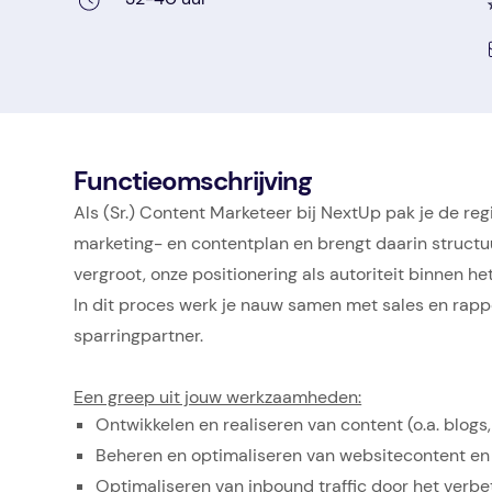
Functieomschrijving
Als (Sr.) Content Marketeer bij NextUp pak je de reg
marketing- en contentplan en brengt daarin structu
vergroot, onze positionering als autoriteit binnen h
In dit proces werk je nauw samen met sales en rappo
sparringpartner.
Een greep uit jouw werkzaamheden:
Ontwikkelen en realiseren van content (o.a. blogs, 
Beheren en optimaliseren van websitecontent en 
Optimaliseren van inbound traffic door het verbe