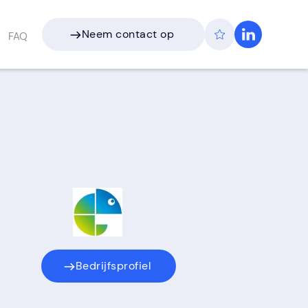
Neem contact op
FAQ
Neem contact op
Bedrijfsprofiel
Bedrijfsprofiel