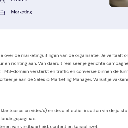
Marketing
ie over de marketinguitingen van de organisatie. Je vertaalt 
ur en richting aan. Van daaruit realiseer je gerichte campag
et TMS-domein versterkt en traffic en conversie binnen de funn
rteer je aan de Sales & Marketing Manager. Vanuit je vakkenn
klantcases en video’s) en deze effectief inzetten via de juiste
landingspagina’s.
teren van vindbaarheid, content en kanaalinzet.