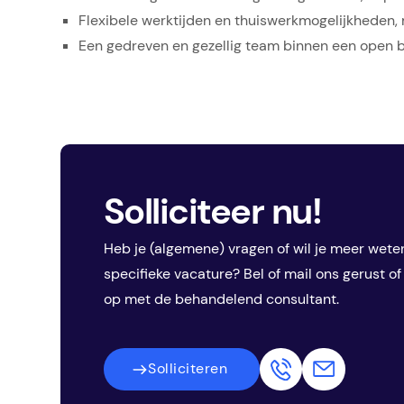
Flexibele werktijden en thuiswerkmogelijkheden, m
Een gedreven en gezellig team binnen een open b
Solliciteer nu!
Heb je (algemene) vragen of wil je meer wete
specifieke vacature? Bel of mail ons gerust o
op met de behandelend consultant.
Solliciteren
Solliciteren