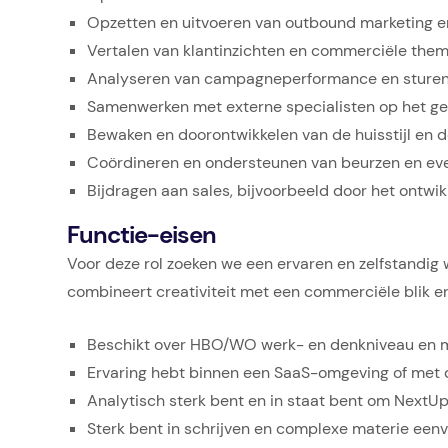
Opzetten en uitvoeren van outbound marketing 
Vertalen van klantinzichten en commerciële thema
Analyseren van campagneperformance en sturen op
Samenwerken met externe specialisten op het g
Bewaken en doorontwikkelen van de huisstijl en de
Coördineren en ondersteunen van beurzen en even
Bijdragen aan sales, bijvoorbeeld door het ontwi
Functie-eisen
Voor deze rol zoeken we een ervaren en zelfstandig
combineert creativiteit met een commerciële blik en
Beschikt over HBO/WO werk- en denkniveau en min
Ervaring hebt binnen een SaaS-omgeving of met de
Analytisch sterk bent en in staat bent om NextUp 
Sterk bent in schrijven en complexe materie eenv