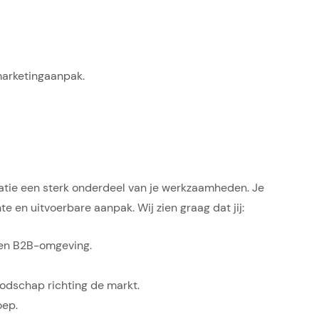
marketingaanpak.
eatie een sterk onderdeel van je werkzaamheden. Je
 en uitvoerbare aanpak. Wij zien graag dat jij:
een B2B-omgeving.
oodschap richting de markt.
oep.