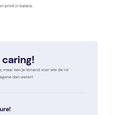
n privé in balans.
 caring!
re, maar ken je iemand voor wie de rol
diegene dan weten!
ure!