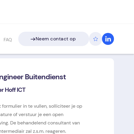
Neem contact op
FAQ
Neem contact op
ngineer Buitendienst
r Hoff ICT
 formulier in te vullen, solliciteer je op
ature of verstuur je een open
jving. De behandelend consultant van
ntermediair zal z.s.m. reageren.