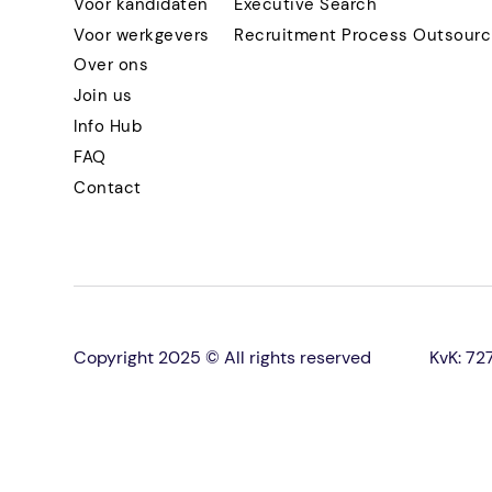
Voor kandidaten
Executive Search
Voor werkgevers
Recruitment Process Outsourc
Over ons
Join us
Info Hub
FAQ
Contact
Copyright 2025 © All rights reserved
KvK: 7