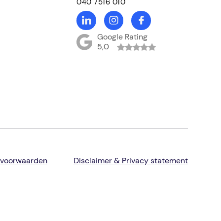
040 7516 010
Google Rating
5,0
 voorwaarden
Disclaimer & Privacy statement