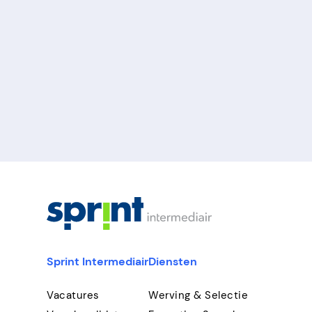
Sprint Intermediair
Diensten
Vacatures
Werving & Selectie