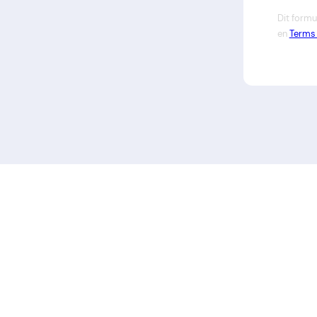
Dit formu
en
Terms 