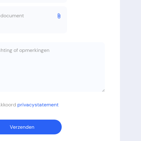
a document
Akkoord
privacystatement